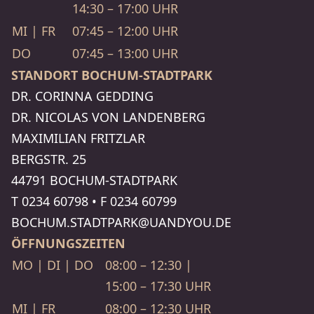
14:30 – 17:00 UHR
MI | FR
07:45 – 12:00 UHR
DO
07:45 – 13:00 UHR
STANDORT BOCHUM-STADTPARK
DR. CORINNA GEDDING
DR. NICOLAS VON LANDEN­BERG
MAXI­MI­LIAN FRITZLAR
BERGSTR. 25
44791 BOCHUM-STADTPARK
T
0234 60798
•
F
0234 60799
BOCHUM.STADTPARK​@UANDYOU.DE
ÖFFNUNGSZEITEN
MO | DI | DO
08:00 – 12:30 |
15:00 – 17:30 UHR
MI | FR
08:00 – 12:30 UHR