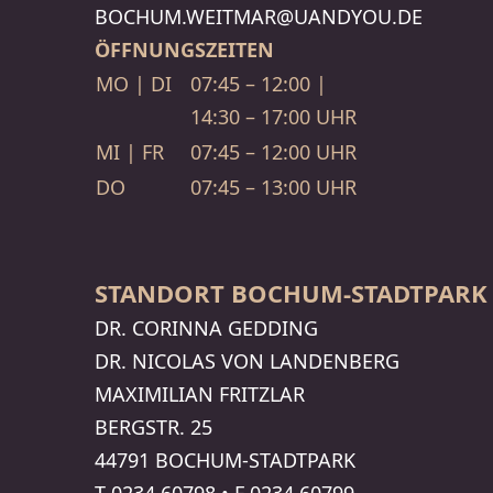
BOCHUM.WEITMAR​@UANDYOU.DE
ÖFFNUNGSZEITEN
MO | DI
07:45 – 12:00 |
14:30 – 17:00 UHR
MI | FR
07:45 – 12:00 UHR
DO
07:45 – 13:00 UHR
STANDORT BOCHUM-STADTPARK
DR. CORINNA GEDDING
DR. NICOLAS VON LANDEN­BERG
MAXI­MI­LIAN FRITZLAR
BERGSTR. 25
44791 BOCHUM-STADTPARK